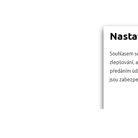
Nasta
Souhlasem se
zlepšování, ana
předáním úda
jsou zabezpe