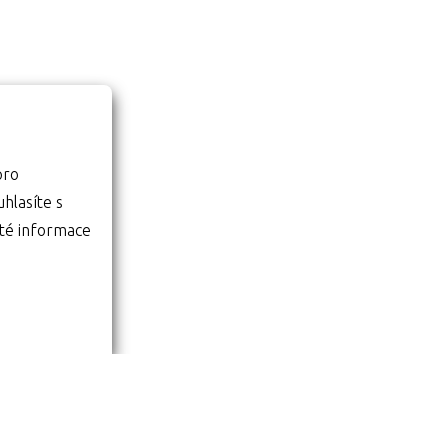
pro
té informace