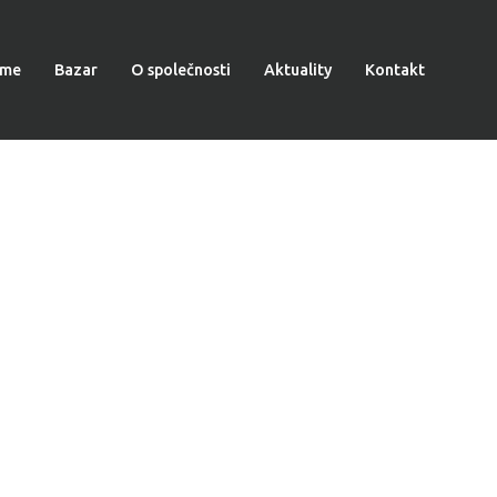
sme
Bazar
O společnosti
Aktuality
Kontakt