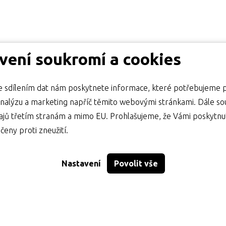
vení soukromí a cookies
 sdílením dat nám poskytnete informace, které potřebujeme 
lýzu a marketing napříč těmito webovými stránkami. Dále souhlasíte s
jů třetím stranám a mimo EU. Prohlašujeme, že Vámi poskytnu
čeny proti zneužití.
Nastavení
Povolit vše