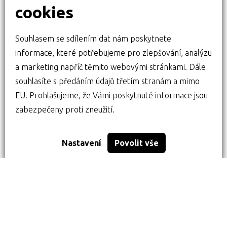
cookies
Souhlasem se sdílením dat nám poskytnete
informace, které potřebujeme pro zlepšování, analýzu
a marketing napříč těmito webovými stránkami. Dále
souhlasíte s předáním údajů třetím stranám a mimo
EU. Prohlašujeme, že Vámi poskytnuté informace jsou
zabezpečeny proti zneužití.
Nastavení
Povolit vše