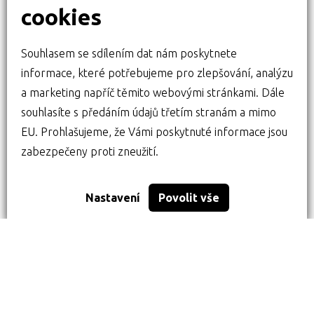
cookies
Souhlasem se sdílením dat nám poskytnete
informace, které potřebujeme pro zlepšování, analýzu
a marketing napříč těmito webovými stránkami. Dále
souhlasíte s předáním údajů třetím stranám a mimo
EU. Prohlašujeme, že Vámi poskytnuté informace jsou
zabezpečeny proti zneužití.
Nastavení
Povolit vše